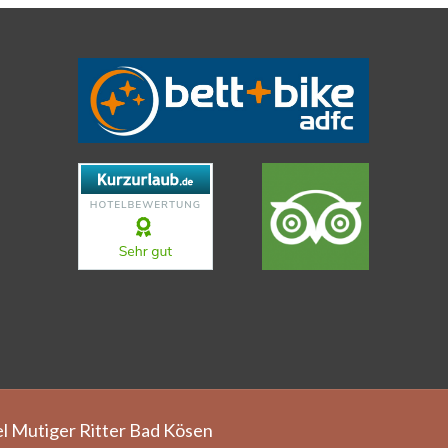
l Mutiger Ritter Bad Kösen