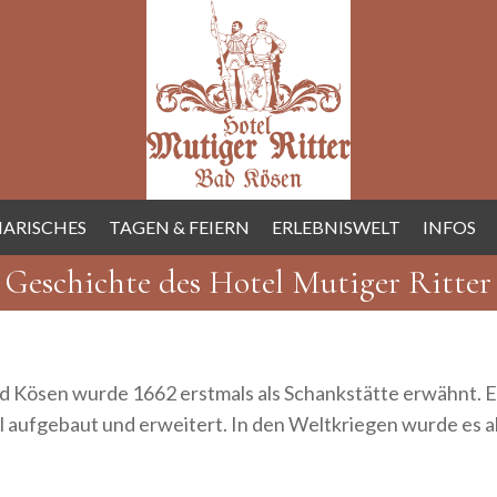
NARISCHES
TAGEN & FEIERN
ERLEBNISWELT
INFOS
Geschichte des Hotel Mutiger Ritter
Bad Kösen wurde 1662 erstmals als Schankstätte erwähnt.
 aufgebaut und erweitert. In den Weltkriegen wurde es als