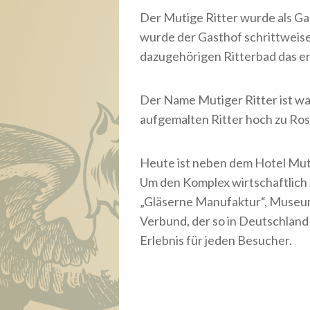
Der Mutige Ritter wurde als Ga
wurde der Gasthof schrittweise
dazugehörigen Ritterbad das er
Der Name Mutiger Ritter ist wa
aufgemalten Ritter hoch zu Ross
Heute ist neben dem Hotel Mut
Um den Komplex wirtschaftlich 
„Gläserne Manufaktur“, Museum
Verbund, der so in Deutschland 
Erlebnis für jeden Besucher.