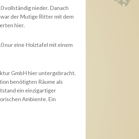
0 vollständig nieder. Danach
 war der Mutige Ritter mit dem
rten hier.
 nur eine Holztafel mit einem
aktur GmbH hier untergebracht.
ation benötigten Räume als
tand ein einzigartiger
torischen Ambiente. Ein