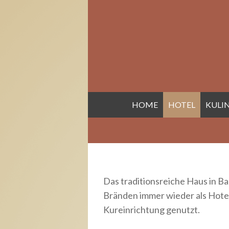
HOME
HOTEL
KULI
Das traditionsreiche Haus in 
Bränden immer wieder als Hotel
Kureinrichtung genutzt.