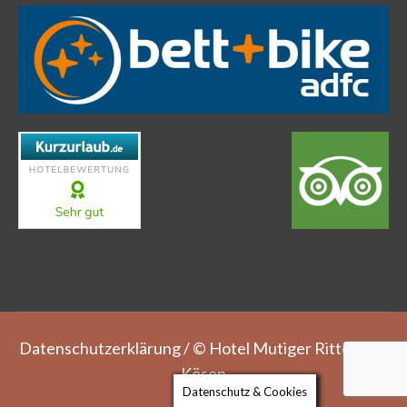
Datenschutzerklärung
/ © Hotel Mutiger Ritter Bad
Kösen
Datenschutz & Cookies