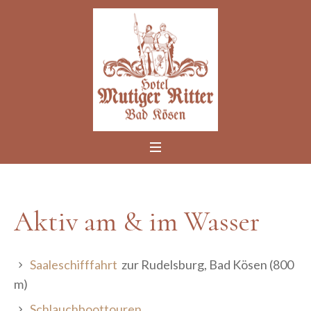
Aktiv am & im Wasser
Saaleschifffahrt
zur Rudelsburg, Bad Kösen (800
m)
Schlauchboottouren