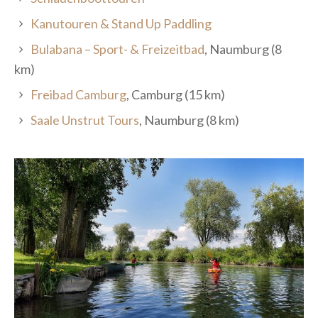
Kanutouren & Stand Up Paddling
Bulabana – Sport- & Freizeitbad
, Naumburg (8
km)
Freibad Camburg
, Camburg (15 km)
Saale Unstrut Tours
, Naumburg (8 km)